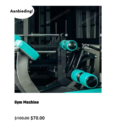
Aanbieding!
Gym Machine
$
70.00
$
100.00