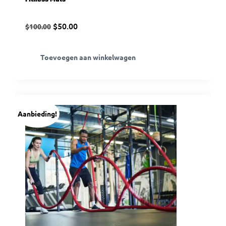
$
50.00
$
100.00
Toevoegen aan winkelwagen
Aanbieding!