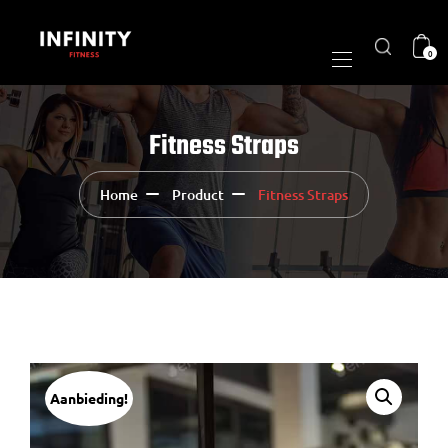
0
Fitness Straps
Home
Product
Fitness Straps
Aanbieding!