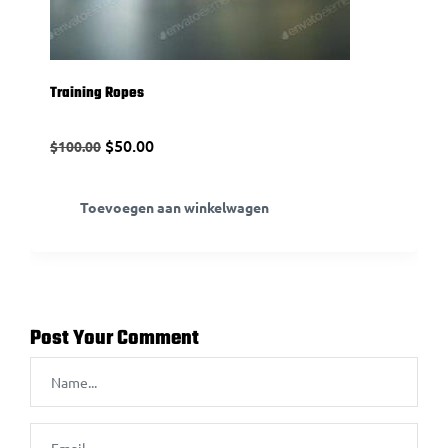
Training Ropes
$
50.00
$
100.00
Toevoegen aan winkelwagen
Post Your Comment