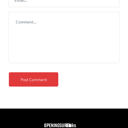
OPENINGSUREN
Links