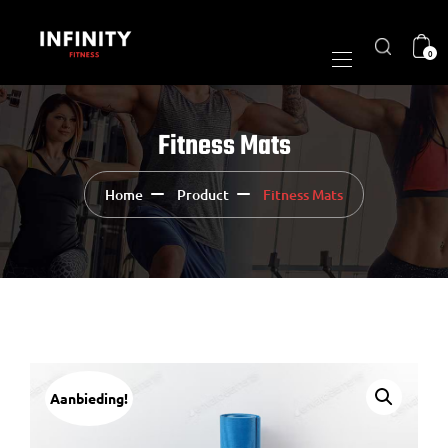
0
Fitness Mats
Home
Product
Fitness Mats
Aanbieding!