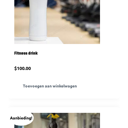
Fitness drink
$
100.00
Toevoegen aan winkelwagen
Aanbieding!