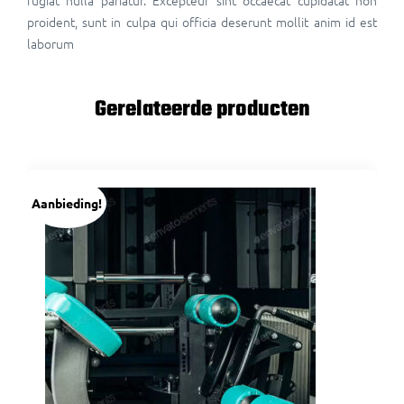
fugiat nulla pariatur. Excepteur sint occaecat cupidatat non
proident, sunt in culpa qui officia deserunt mollit anim id est
laborum
Gerelateerde producten
Aanbieding!