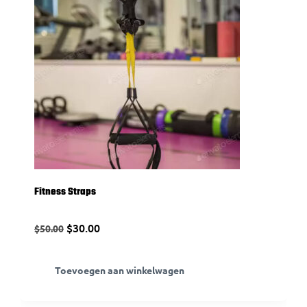
Fitness Straps
$
30.00
$
50.00
Toevoegen aan winkelwagen