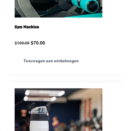
Gym Machine
$
70.00
$
100.00
Toevoegen aan winkelwagen