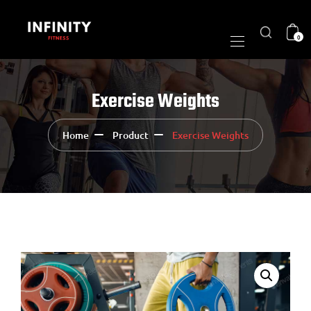
0
Exercise Weights
Home
Product
Exercise Weights