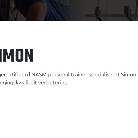
IMON
gecertifieerd NASM personal trainer specialiseert Simon 
gingskwaliteit verbetering.