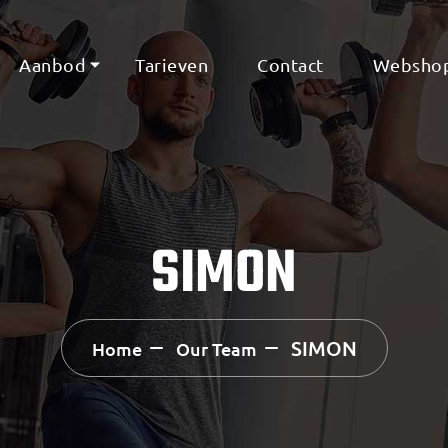
Aanbod
Tarieven
Contact
Websho
SIMON
SIMON
Home
Our Team