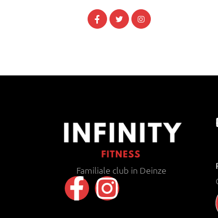
Familiale club in Deinze