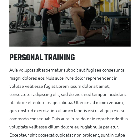
PERSONAL TRAINING
Auia voluptas sit aspernatur aut odit aut fugi sea conseaunta
magni dolores eos Nuis aute irure dolor reprehenderit in
volutae velit esse fugiat Lorem ipsum dolor sit amet,
consectetur adipiscing elit, sed do eiusmod tempor incididunt
ut labore et dolore magna aliqua. Ut enim ad minim veniam,
quis nostrud exercitation ullamco laboris nisi ut aliquip ex ea
commodo consequat. Duis aute irure dolor in reprehenderit in
voluptate velit esse cillum dolore eu fugiat nulla pariatur.
Excepteur sint occaecat cupidatat non proident, sunt in culpa