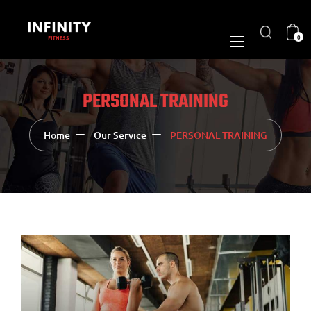
0
PERSONAL TRAINING
Home
Our Service
PERSONAL TRAINING