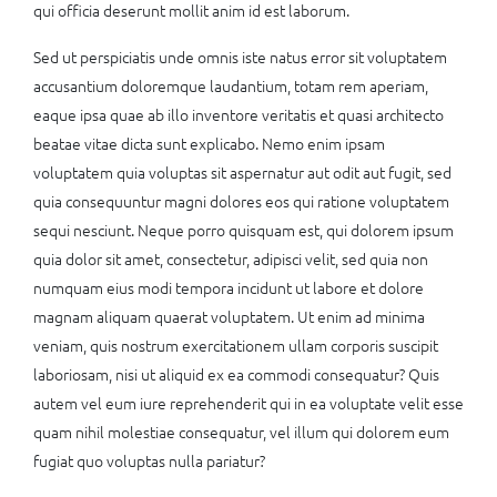
qui officia deserunt mollit anim id est laborum.
Sed ut perspiciatis unde omnis iste natus error sit voluptatem
accusantium doloremque laudantium, totam rem aperiam,
eaque ipsa quae ab illo inventore veritatis et quasi architecto
beatae vitae dicta sunt explicabo. Nemo enim ipsam
voluptatem quia voluptas sit aspernatur aut odit aut fugit, sed
quia consequuntur magni dolores eos qui ratione voluptatem
sequi nesciunt. Neque porro quisquam est, qui dolorem ipsum
quia dolor sit amet, consectetur, adipisci velit, sed quia non
numquam eius modi tempora incidunt ut labore et dolore
magnam aliquam quaerat voluptatem. Ut enim ad minima
veniam, quis nostrum exercitationem ullam corporis suscipit
laboriosam, nisi ut aliquid ex ea commodi consequatur? Quis
autem vel eum iure reprehenderit qui in ea voluptate velit esse
quam nihil molestiae consequatur, vel illum qui dolorem eum
fugiat quo voluptas nulla pariatur?